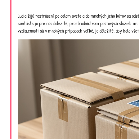
Ľudia žijú roztrúsení po celom svete a do mnohých jeho kútov sa odsťa
kontakte je pre nás dôležité, prostredníctvom poštových služieb i
vzdialenosti sú v mnohých prípadoch veľké, je dôležité, aby bolo všet