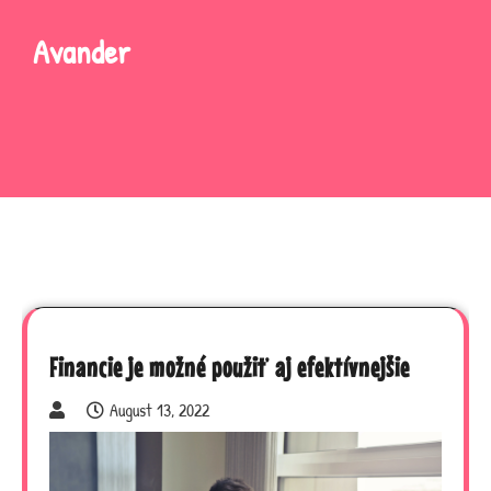
Skip
to
Avander
content
Financie je možné použiť aj efektívnejšie
August 13, 2022