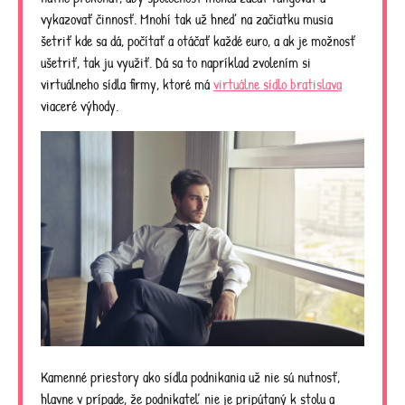
vykazovať činnosť. Mnohí tak už hneď na začiatku musia
šetriť kde sa dá, počítať a otáčať každé euro, a ak je možnosť
ušetriť, tak ju využiť. Dá sa to napríklad zvolením si
virtuálneho sídla firmy, ktoré má
virtuálne sídlo bratislava
viaceré výhody.
Kamenné priestory ako sídla podnikania už nie sú nutnosť,
hlavne v prípade, že podnikateľ nie je pripútaný k stolu a