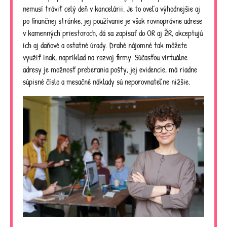
nemusí tráviť celý deň v kancelárii. Je to oveľa výhodnejšie aj
po finančnej stránke, jej používanie je však rovnoprávne adrese
v kamenných priestoroch, dá sa zapísať do OR aj ŽR, akceptujú
ich aj daňové a ostatné úrady. Drahé nájomné tak môžete
využiť inak, napríklad na rozvoj firmy. Súčasťou virtuálne
adresy je možnosť preberania pošty, jej evidencie, má riadne
súpisné číslo a mesačné náklady sú neporovnateľne nižšie.