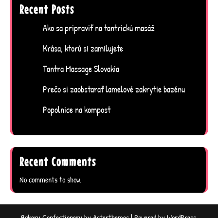
Recent Posts
Ako sa pripraviť na tantrickú masáž
Krása, ktorú si zamilujete
Tantra Massage Slovakia
Prečo si zaobstarať lamelové zakrytie bazénu
Popolnice na kompost
Recent Comments
No comments to show.
Bakery Confectionery
by
Asterthemes
| Powered by
WordPress
.