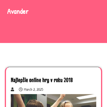
Skip
to
Avander
content
Najlepšie online hry v roku 2018
March 2, 2025